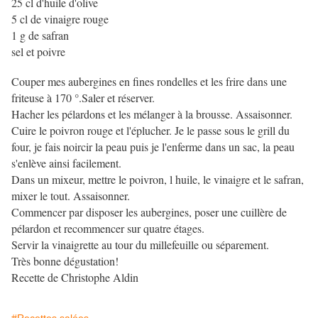
25 cl d'huile d'olive
5 cl de vinaigre rouge
1 g de safran
sel et poivre
Couper mes aubergines en fines rondelles et les frire dans une
friteuse à 170 °.Saler et réserver.
Hacher les pélardons et les mélanger à la brousse. Assaisonner.
Cuire le poivron rouge et l'éplucher. Je le passe sous le grill du
four, je fais noircir la peau puis je l'enferme dans un sac, la peau
s'enlève ainsi facilement.
Dans un mixeur, mettre le poivron, l huile, le vinaigre et le safran,
mixer le tout. Assaisonner.
Commencer par disposer les aubergines, poser une cuillère de
pélardon et recommencer sur quatre étages.
Servir la vinaigrette au tour du millefeuille ou séparement.
Très bonne dégustation!
Recette de Christophe Aldin