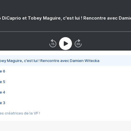
 DiCaprio et Tobey Maguire, c'est lui ! Rencontre avec Dam
bey Maguire, c'est lui ! Rencontre avec Damien Witecka
e 6
e 5
e 4
e 3
s créatrices de la VF !
e 2