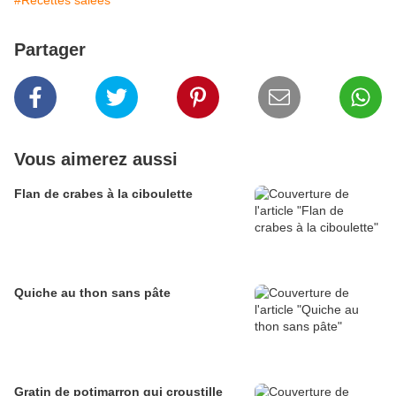
#Recettes salées
Partager
Vous aimerez aussi
Flan de crabes à la ciboulette
Quiche au thon sans pâte
Gratin de potimarron qui croustille