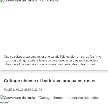
Que ce soit pour accompagner une salade l'été ou bien un pot au feu l'hiver
....un bon pain qui a pris le temps de lever avec un arôme profond et une
jolie croûte ! Des sensations, une croûte craquante , des notes un peu
acides...quelle satisfaction!...
Cottage cheese et betterave aux baies roses
Publié le 01/10/2019 à 21:44