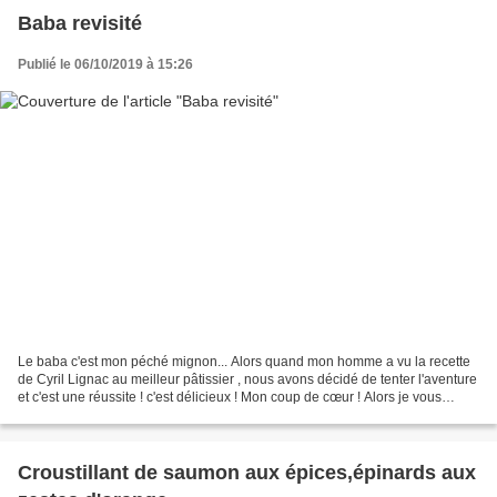
Baba revisité
Publié le 06/10/2019 à 15:26
Le baba c'est mon péché mignon... Alors quand mon homme a vu la recette
de Cyril Lignac au meilleur pâtissier , nous avons décidé de tenter l'aventure
et c'est une réussite ! c'est délicieux ! Mon coup de cœur ! Alors je vous
présente ma version un peu...
Croustillant de saumon aux épices,épinards aux