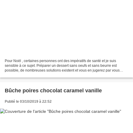
Pour Noël , certaines personnes ont des impératifs de santé et je suis
sensible à ce sujet. Préparer un dessert sans oeufs et sans beurre est
possible, de nombreuses solutions existent et vous en jugerez par vous
même , cette bûche est tout aussi gourmande...
Bûche poires chocolat caramel vanille
Publié le 03/10/2019 à 22:52