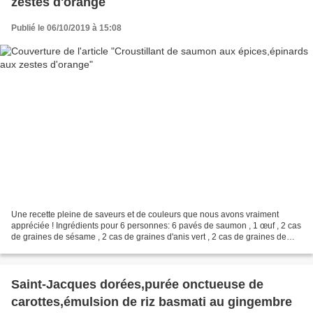
zestes d'orange
Publié le 06/10/2019 à 15:08
Une recette pleine de saveurs et de couleurs que nous avons vraiment
appréciée ! Ingrédients pour 6 personnes: 6 pavés de saumon , 1 œuf , 2 cas
de graines de sésame , 2 cas de graines d'anis vert , 2 cas de graines de
carvi , 1 cas de curry , huile d'olive...
Saint-Jacques dorées,purée onctueuse de
carottes,émulsion de riz basmati au gingembre