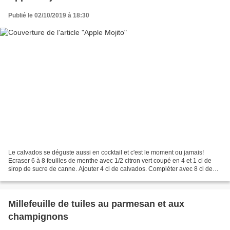
Publié le 02/10/2019 à 18:30
Le calvados se déguste aussi en cocktail et c'est le moment ou jamais!
Ecraser 6 à 8 feuilles de menthe avec 1/2 citron vert coupé en 4 et 1 cl de
sirop de sucre de canne. Ajouter 4 cl de calvados. Compléter avec 8 cl de
canada dry et de la glace pilée....
Millefeuille de tuiles au parmesan et aux
champignons