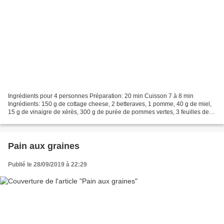
Ingrédients pour 4 personnes Préparation: 20 min Cuisson 7 à 8 min
Ingrédients: 150 g de cottage cheese, 2 betteraves, 1 pomme, 40 g de miel,
15 g de vinaigre de xérès, 300 g de purée de pommes vertes, 3 feuilles de
gélatines,quelques baies roses,aneth,sel...
Pain aux graines
Publié le 28/09/2019 à 22:29