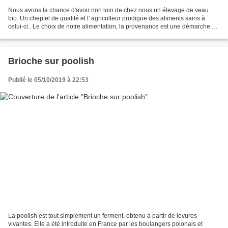
Nous avons la chance d'avoir non loin de chez nous un élevage de veau
bio. Un cheptel de qualité et l' agriculteur prodigue des aliments sains à
celui-ci.. Le choix de notre alimentation, la provenance est une démarche à
laquelle j 'attache une grande...
Brioche sur poolish
Publié le 05/10/2019 à 22:53
La poolish est tout simplement un ferment, obtenu à partir de levures
vivantes. Elle a été introduite en France par les boulangers polonais et