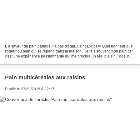
L a saveur du pain partagé n'a pas d'égal. Saint-Exupéry Quel bonheur que
l'odeur du pain qui se répand dans la maison ! Je fais souvent mon pain car
c'est une expérience passionnante qui me procure un réel plaisir , l'odeur du
pain chaud est vraiment...
Pain multicéréales aux raisins
Publié le 27/09/2019 à 22:17