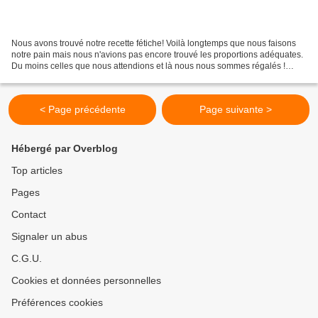
Nous avons trouvé notre recette fétiche! Voilà longtemps que nous faisons
notre pain mais nous n'avions pas encore trouvé les proportions adéquates.
Du moins celles que nous attendions et là nous nous sommes régalés !
Ingrédients 150 g de farine de Sarrasin...
< Page précédente
Page suivante >
Hébergé par Overblog
Top articles
Pages
Contact
Signaler un abus
C.G.U.
Cookies et données personnelles
Préférences cookies