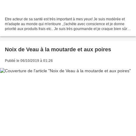
Etre acteur de sa santé est très important à mes yeux! Je suis modérée et
m'adapte au monde qui m'entoure , j'achète avec conscience et je donne
priorité aux produits frais etc.. Je suis très gourmande et je craque bien sûr
pour des plats gastronomiques...
Noix de Veau à la moutarde et aux poires
Publié le 06/10/2019 à 01:26