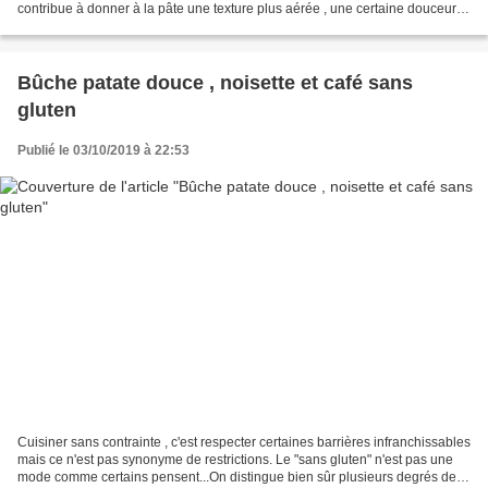
contribue à donner à la pâte une texture plus aérée , une certaine douceur .
Depuis que j'ai découvert ce procédé...
Bûche patate douce , noisette et café sans
gluten
Publié le 03/10/2019 à 22:53
Cuisiner sans contrainte , c'est respecter certaines barrières infranchissables
mais ce n'est pas synonyme de restrictions. Le "sans gluten" n'est pas une
mode comme certains pensent...On distingue bien sûr plusieurs degrés de