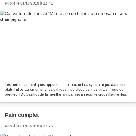
Publié le 01/10/2019 à 22:41
Les herbes aromatiques apportent une touche très sympathique dans nos
plats ! Elles agrémentent nos salades, nos taboulés, nos tartes ... que du
bonheur! Du basilic , de la menthe, du parmesan pour le croustillant et les
champignons pour le fondant! Ingrédients...
Pain complet
Publié le 01/10/2019 à 22:25