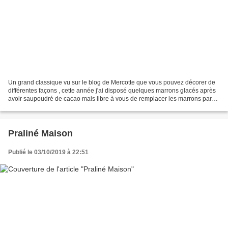
Un grand classique vu sur le blog de Mercotte que vous pouvez décorer de
différentes façons , cette année j'ai disposé quelques marrons glacés après
avoir saupoudré de cacao mais libre à vous de remplacer les marrons par
exemple par des physalis appelés...
Praliné Maison
Publié le 03/10/2019 à 22:51