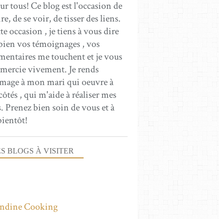
ur tous! Ce blog est l'occasion de
ire, de se voir, de tisser des liens.
te occasion , je tiens à vous dire
ien vos témoignages , vos
entaires me touchent et je vous
emercie vivement. Je rends
age à mon mari qui oeuvre à
ôtés , qui m'aide à réaliser mes
. Prenez bien soin de vous et à
bientôt!
S BLOGS À VISITER
ndine Cooking