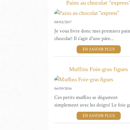
Pains au chocolat "express
08/02/2017
Je vous livre donc mes premiers pain
chocolat! Il s'agit d'une pâte...
EN SAVOIR PLUS
Muffins Foie-gras figues
06/09/2016
Ces petits muffins se dégustent
simplement avec les doigts! Le foie gr
EN SAVOIR PLUS