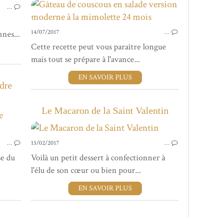
…
14/07/2017
…
nes...
Cette recette peut vous paraître longue
mais tout se prépare à l'avance...
EN SAVOIR PLUS
dre
Le Macaron de la Saint Valentin
RECETTES SALÉES
…
13/02/2017
…
se du
Voilà un petit dessert à confectionner à
l'élu de son cœur ou bien pour...
EN SAVOIR PLUS