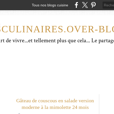
Tous nos blogs cuisine
CULINAIRES.OVER-B
Gâteau de couscous en salade version
moderne à la mimolette 24 mois
RECETTES SALÉES