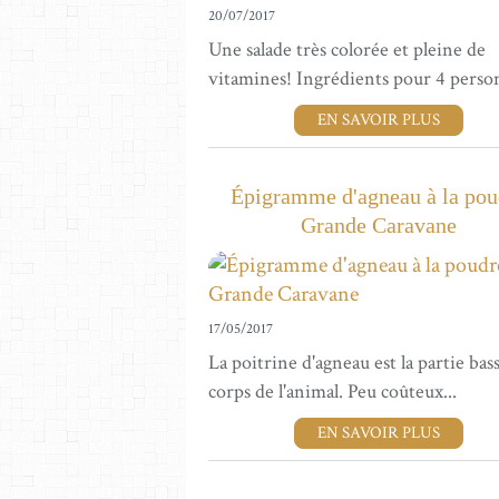
20/07/2017
Une salade très colorée et pleine de
vitamines! Ingrédients pour 4 person
EN SAVOIR PLUS
Épigramme d'agneau à la pou
Grande Caravane
17/05/2017
La poitrine d'agneau est la partie bas
corps de l'animal. Peu coûteux...
EN SAVOIR PLUS