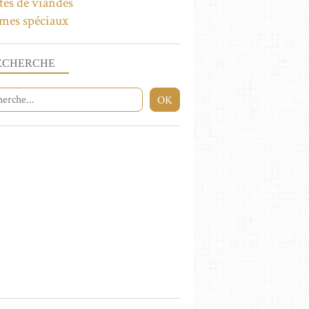
tes de viandes
mes spéciaux
ECHERCHE