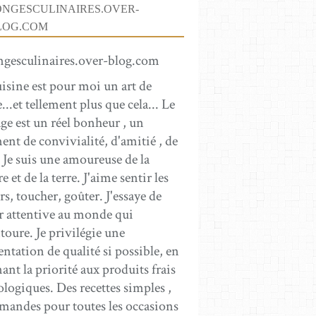
ONGESCULINAIRES.OVER-
LOG.COM
uisine est pour moi un art de
...et tellement plus que cela... Le
ge est un réel bonheur , un
nt de convivialité, d'amitié , de
 Je suis une amoureuse de la
e et de la terre. J'aime sentir les
s, toucher, goûter. J'essaye de
er attentive au monde qui
toure. Je privilégie une
ntation de qualité si possible, en
nt la priorité aux produits frais
ologiques. Des recettes simples ,
mandes pour toutes les occasions